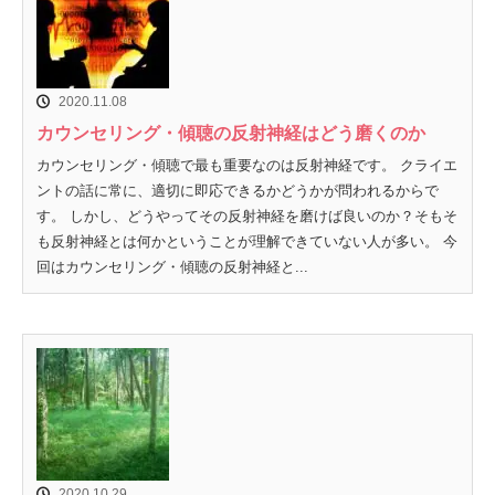
2020.11.08
カウンセリング・傾聴の反射神経はどう磨くのか
カウンセリング・傾聴で最も重要なのは反射神経です。 クライエ
ントの話に常に、適切に即応できるかどうかが問われるからで
す。 しかし、どうやってその反射神経を磨けば良いのか？そもそ
も反射神経とは何かということが理解できていない人が多い。 今
回はカウンセリング・傾聴の反射神経と...
2020.10.29