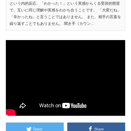
という内的反応、「わかった！」という実感からくる受容的態度
で、互いに同じ理解や実感をわかち合うことです。 「大変だね」
「辛かったね」と言うことではありません。 また、相手の言葉を
繰り返すことでもありません。 聞き手（カウン...
Tweet
Share