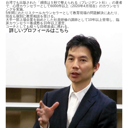
台湾でも出版された「感情は５秒で整えられる（プレジデント社）」の著者
で、心理カウンセラーとして6000件以上（2020年4月現在）のカウンセリ
ングを実施。
5年間にわたりスクールカウンセラーとして教育現場の問題解決にあたり、
現在も個別に教育相談を受ける。
大手一部上場企業を始めとした社員研修の講師として10年以上登壇し、臨
床カウンセラー養成塾を10年以上運営。
コーチとしても様々な目標達成に携わる。
詳しいプロフィールはこちら