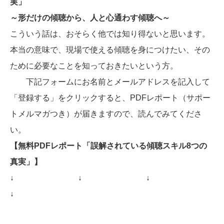
実」
～形だけの傾聴から、人と心通わす傾聴へ～
こういう話は、おそらく他では知り得ないと思います。
本当の意味で、現場で使える傾聴を身につけたい、その
ために必要なことを知っておきたいという方。
下記フォームにお名前とメールアドレスを記入して
「登録する」をクリックすると、PDFレポート（サポー
トメルマガつき）が届きますので、読んでみてくださ
い。
【無料PDFレポート「誤解されている傾聴スキル8つの
真実」】
↓
↓
↓
↓