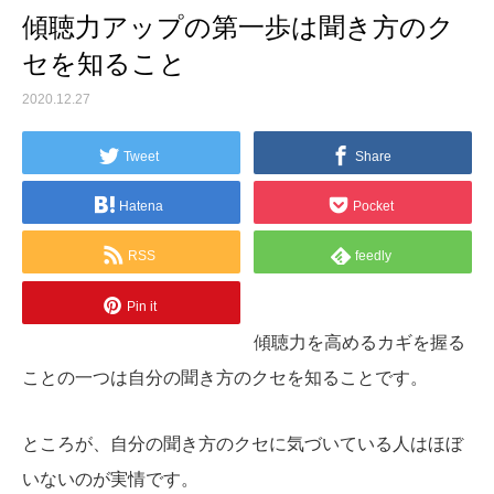
傾聴力アップの第一歩は聞き方のク
セを知ること
2020.12.27
Tweet
Share
Hatena
Pocket
RSS
feedly
Pin it
傾聴力を高めるカギを握る
ことの一つは自分の聞き方のクセを知ることです。
ところが、自分の聞き方のクセに気づいている人はほぼ
いないのが実情です。