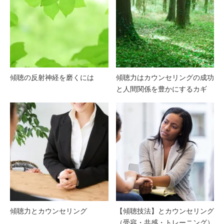
傾聴の反射神経を磨くには
傾聴力はカウンセリングの成功
と人間関係を豊かにするカギ
傾聴力とカウンセリング
【傾聴技法】とカウンセリング
（受容・共感・トレーニング）