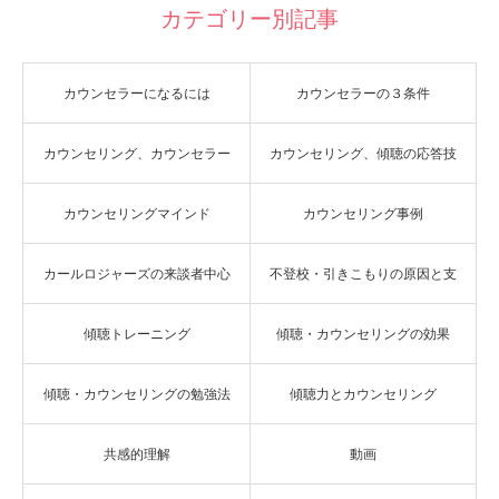
カテゴリー別記事
カウンセラーになるには
カウンセラーの３条件
カウンセリング、カウンセラー
カウンセリング、傾聴の応答技
カウンセリングマインド
カウンセリング事例
の自己一致
法
カールロジャーズの来談者中心
不登校・引きこもりの原因と支
傾聴トレーニング
傾聴・カウンセリングの効果
療法
援
傾聴・カウンセリングの勉強法
傾聴力とカウンセリング
共感的理解
動画