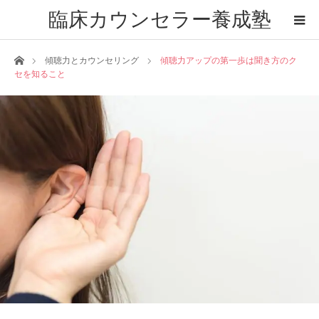
臨床カウンセラー養成塾
ホーム
傾聴力とカウンセリング
傾聴力アップの第一歩は聞き方のク
セを知ること