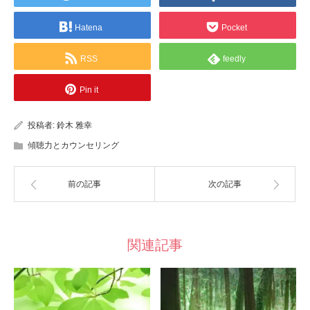
Hatena
Pocket
RSS
feedly
Pin it
投稿者:
鈴木 雅幸
傾聴力とカウンセリング
前の記事
次の記事
関連記事