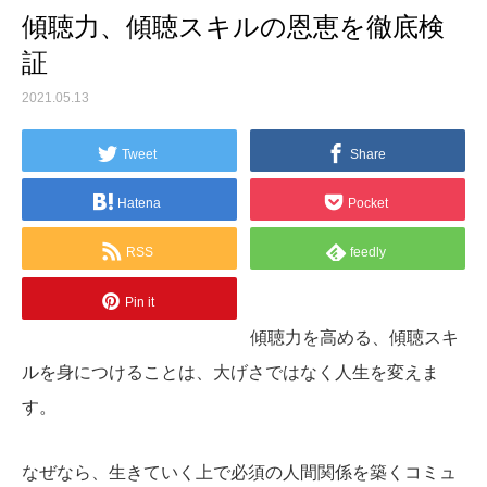
傾聴力、傾聴スキルの恩恵を徹底検
証
2021.05.13
Tweet
Share
Hatena
Pocket
RSS
feedly
Pin it
傾聴力を高める、傾聴スキ
ルを身につけることは、大げさではなく人生を変えま
す。
なぜなら、生きていく上で必須の人間関係を築くコミュ