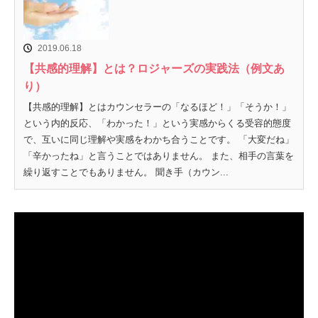
2019.06.18
【共感的理解】とは？ロジャーズの実践法（例文あ
り）
【共感的理解】とはカウンセラーの「なるほど！」「そうか！」
という内的反応、「わかった！」という実感からくる受容的態度
で、互いに同じ理解や実感をわかち合うことです。 「大変だね」
「辛かったね」と言うことではありません。 また、相手の言葉を
繰り返すことでもありません。 聞き手（カウン...