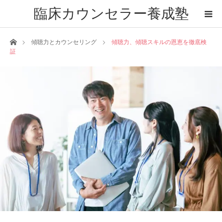
臨床カウンセラー養成塾
ホーム
傾聴力とカウンセリング
傾聴力、傾聴スキルの恩恵を徹底検
証