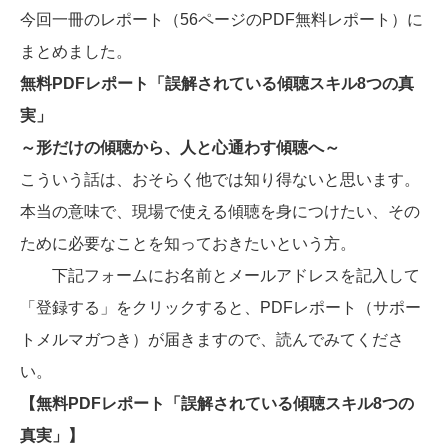
今回一冊のレポート（56ページのPDF無料レポート）に
まとめました。
無料PDFレポート「誤解されている傾聴スキル8つの真
実」
～形だけの傾聴から、人と心通わす傾聴へ～
こういう話は、おそらく他では知り得ないと思います。
本当の意味で、現場で使える傾聴を身につけたい、その
ために必要なことを知っておきたいという方。
下記フォームにお名前とメールアドレスを記入して
「登録する」をクリックすると、PDFレポート（サポー
トメルマガつき）が届きますので、読んでみてくださ
い。
【無料PDFレポート「誤解されている傾聴スキル8つの
真実」】