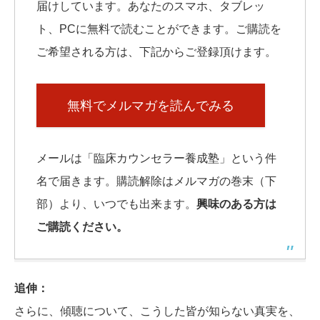
届けしています。あなたのスマホ、タブレッ
ト、PCに無料で読むことができます。ご購読を
ご希望される方は、下記からご登録頂けます。
無料でメルマガを読んでみる
メールは「臨床カウンセラー養成塾」という件
名で届きます。購読解除はメルマガの巻末（下
部）より、いつでも出来ます。
興味のある方は
ご購読ください。
追伸：
さらに、傾聴について、こうした皆が知らない真実を、