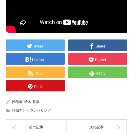
Tweet
Share
Hatena
Pocket
RSS
feedly
Pin it
投稿者:
鈴木 雅幸
傾聴力とカウンセリング
前の記事
次の記事