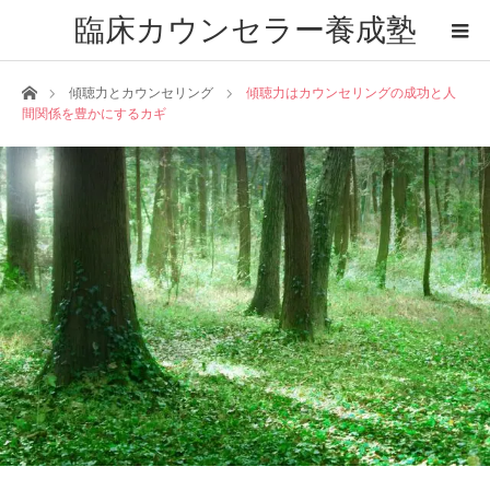
臨床カウンセラー養成塾
ホーム
傾聴力とカウンセリング
傾聴力はカウンセリングの成功と人
間関係を豊かにするカギ