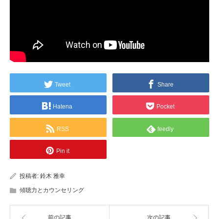
Tweet
Share
Hatena
Pocket
RSS
feedly
Pin it
投稿者:
鈴木 雅幸
傾聴力とカウンセリング
前の記事
次の記事