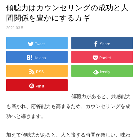
傾聴力はカウンセリングの成功と人
間関係を豊かにするカギ
2021.03.5
Tweet
Share
Hatena
Pocket
RSS
feedly
Pin it
傾聴力があると、共感能力
も磨かれ、応答能力も高まるため、カウンセリングを成
功へと導きます。
加えて傾聴力があると、人と接する時間が楽しい、味わ