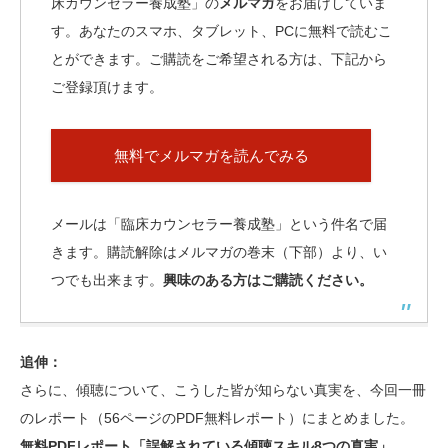
床カウンセラー養成塾」の
メルマガ
をお届けしていま
す。あなたのスマホ、タブレット、PCに無料で読むこ
とができます。ご購読をご希望される方は、下記から
ご登録頂けます。
無料でメルマガを読んでみる
メールは「臨床カウンセラー養成塾」という件名で届
きます。購読解除はメルマガの巻末（下部）より、い
つでも出来ます。
興味のある方はご購読ください。
追伸：
さらに、傾聴について、こうした皆が知らない真実を、今回一冊
のレポート（56ページのPDF無料レポート）にまとめました。
無料PDFレポート「誤解されている傾聴スキル8つの真実」