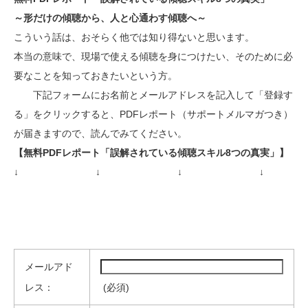
～形だけの傾聴から、人と心通わす傾聴へ～
こういう話は、おそらく他では知り得ないと思います。
本当の意味で、現場で使える傾聴を身につけたい、そのために必
要なことを知っておきたいという方。
下記フォームにお名前とメールアドレスを記入して「登録す
る」をクリックすると、PDFレポート（サポートメルマガつき）
が届きますので、読んでみてください。
【無料PDFレポート「誤解されている傾聴スキル8つの真実」】
↓
↓
↓
↓
メールアド
レス：
(必須)