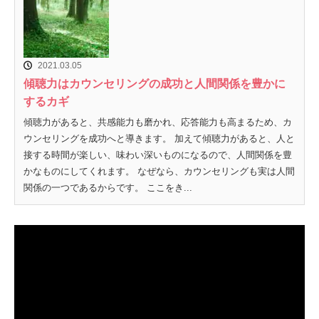
2021.03.05
傾聴力はカウンセリングの成功と人間関係を豊かに
するカギ
傾聴力があると、共感能力も磨かれ、応答能力も高まるため、カ
ウンセリングを成功へと導きます。 加えて傾聴力があると、人と
接する時間が楽しい、味わい深いものになるので、人間関係を豊
かなものにしてくれます。 なぜなら、カウンセリングも実は人間
関係の一つであるからです。 ここをき...