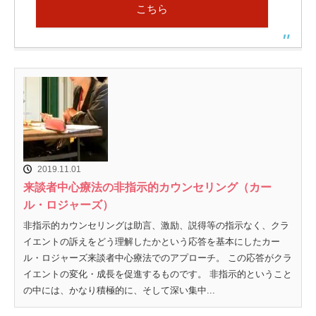
こちら
2019.11.01
来談者中心療法の非指示的カウンセリング（カー
ル・ロジャーズ）
非指示的カウンセリングは助言、激励、説得等の指示なく、クラ
イエントの訴えをどう理解したかという応答を基本にしたカー
ル・ロジャーズ来談者中心療法でのアプローチ。 この応答がクラ
イエントの変化・成長を促進するものです。 非指示的ということ
の中には、かなり積極的に、そして深い集中...