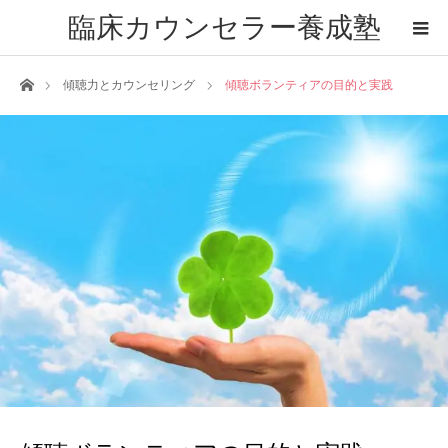
臨床カウンセラー養成塾
ホーム
傾聴力とカウンセリング
傾聴ボランティアの目的と実践