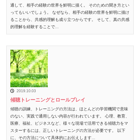
通して、相手の経験の世界を鮮明に描く。 そのための聞き方とい
ってもいいでしょう。 なぜなら、相手の経験の世界を鮮明に描け
ることから、共感的理解も成り立つからです。 そして、真の共感
的理解を経験することで...
2019.10.03
傾聴トレーニングとロールプレイ
傾聴の訓練、トレーニングの方法は、ほとんどの学習機関で意味
のない、実践で通用しない内容が行われています。 心理、教育、
医療、福祉、ビジネスなど、様々な現場で活用できる傾聴力をマ
スターするには、正しいトレーニングの方法が必要です。 以下
に、その方法について具体的にお伝えします...