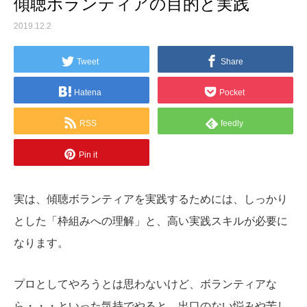
傾聴ボランティアの目的と実践
2019.12.2
Tweet
Share
Hatena
Pocket
RSS
feedly
Pin it
実は、傾聴ボランティアを実践するためには、しっかり
とした「枠組みへの理解」と、高い実践スキルが必要に
なります。
プロとしてやろうとは思わないけど、ボランティアな
ら・・・といった気持でやると、出口のない悩みや苦し