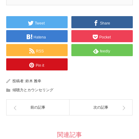
Tweet
Share
Hatena
Pocket
RSS
feedly
Pin it
投稿者:
鈴木 雅幸
傾聴力とカウンセリング
前の記事
次の記事
関連記事