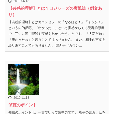
2019.06.18
【共感的理解】とは？ロジャーズの実践法（例文あ
り）
【共感的理解】とはカウンセラーの「なるほど！」「そうか！」
という内的反応、「わかった！」という実感からくる受容的態度
で、互いに同じ理解や実感をわかち合うことです。 「大変だね」
「辛かったね」と言うことではありません。 また、相手の言葉を
繰り返すことでもありません。 聞き手（カウン...
2019.11.13
傾聴のポイント
傾聴のポイントは、一言でいって集中力です。 相手の言葉、話を