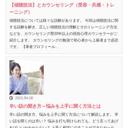
【傾聴技法】とカウンセリング（受容・共感・トレ
ーニング）
傾聴技法については様々な誤解があります。 今回は傾聴技法に関
する誤解を解き、正しい傾聴技法の理解とそのトレーニング方法
などを、カウンセリング歴20年以上の現役心理カウンセラーがご
紹介します。 カウンセリングの勉強で初心者から上級者まで必読
です。 【筆者プロフィール...
2021.04.18
辛い話の聞き方～悩みを上手に聞く方法とは
辛い話の聞き方、悩みを上手に聞く方法について解説します。 辛
い話を聞くのは辛い？ 悩みを打ち明けられても、どう言ってあげ
ればいいかわからない？ 上手く相談にのることができなかった。