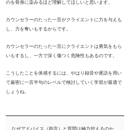
のを骨身に染みるほど理解してほしいと思います。
カウンセラーのたった一言がクライエントに力を与えも
し、力を奪いもするからです。
カウンセラーのたった一言にクライエントは勇気をもら
いもするし、一方で深く傷つく危険性もあるのです。
こうしたことを体感するには、やはり録音や逐語を用い
て厳密に一言半句のレベルで検討していく学習が最適で
しょうね。
なぜアドバイス（助言）と質問は極力控えるのか