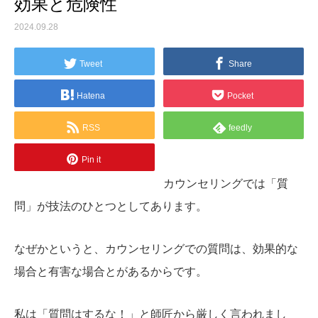
効果と危険性
2024.09.28
Tweet
Share
Hatena
Pocket
RSS
feedly
Pin it
カウンセリングでは「質
問」が技法のひとつとしてあります。
なぜかというと、カウンセリングでの質問は、効果的な
場合と有害な場合とがあるからです。
私は「質問はするな！」と師匠から厳しく言われまし