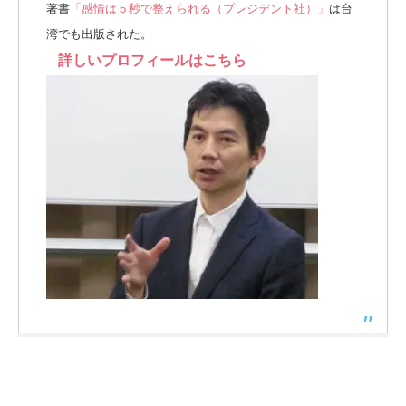
著書
「感情は５秒で整えられる（プレジデント社）」
は台
湾でも出版された。
詳しいプロフィールはこちら