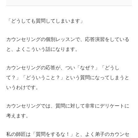
「どうしても質問してしまいます」
カウンセリングの個別レッスンで、応答演習をしている
と、よくこういう話になります。
カウンセリングの応答が、つい「なぜ？」「どうし
て？」「どういうこと？」という質問になってしまうと
いうわけです。
カウンセリングでは、質問に対して非常にデリケートに
考えます。
私の師匠は「質問をするな！」と、よく弟子のカウンセ