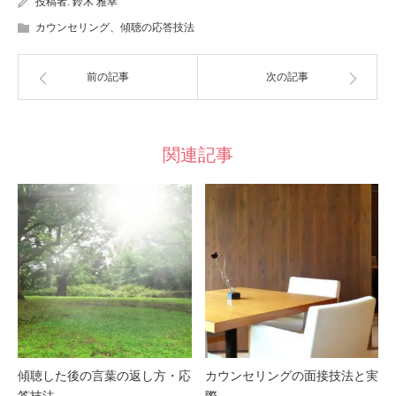
投稿者:
鈴木 雅幸
カウンセリング、傾聴の応答技法
前の記事
次の記事
関連記事
傾聴した後の言葉の返し方・応
カウンセリングの面接技法と実
答技法
際