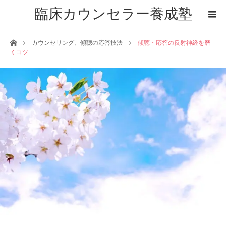
臨床カウンセラー養成塾
ホーム
カウンセリング、傾聴の応答技法
傾聴・応答の反射神経を磨
くコツ