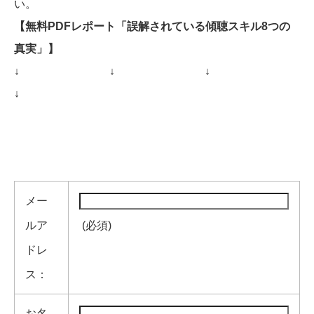
い。
【無料PDFレポート「誤解されている傾聴スキル8つの
真実」】
↓
↓
↓
↓
メー
ルア
(必須)
ドレ
ス：
お名