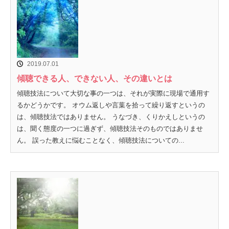
2019.07.01
傾聴できる人、できない人、その違いとは
傾聴技法について大切な事の一つは、それが実際に現場で通用す
るかどうかです。 オウム返しや言葉を拾って繰り返すというの
は、傾聴技法ではありません。 うなづき、くりかえしというの
は、聞く態度の一つに過ぎず、傾聴技法そのものではありませ
ん。 誤った教えに悩むことなく、傾聴技法についての...