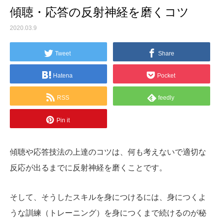
傾聴・応答の反射神経を磨くコツ
2020.03.9
Tweet
Share
Hatena
Pocket
RSS
feedly
Pin it
傾聴や応答技法の上達のコツは、何も考えないで適切な
反応が出るまでに反射神経を磨くことです。
そして、そうしたスキルを身につけるには、身につくよ
うな訓練（トレーニング）を身につくまで続けるのが秘