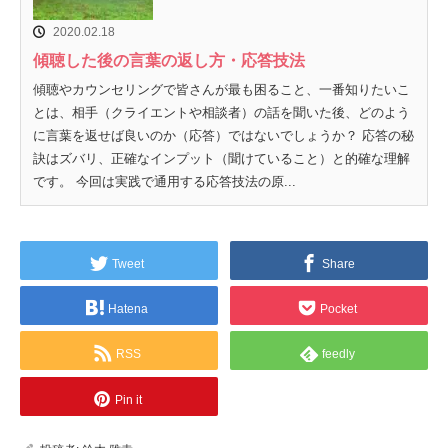
2020.02.18
傾聴した後の言葉の返し方・応答技法
傾聴やカウンセリングで皆さんが最も困ること、一番知りたいこ
とは、相手（クライエントや相談者）の話を聞いた後、どのよう
に言葉を返せば良いのか（応答）ではないでしょうか？ 応答の秘
訣はズバリ、正確なインプット（聞けていること）と的確な理解
です。 今回は実践で通用する応答技法の原...
Tweet
Share
Hatena
Pocket
RSS
feedly
Pin it